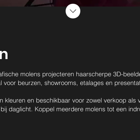
en
ische molens projecteren haarscherpe 3D-beelden di
 voor beurzen, showrooms, etalages en presentatie
en kleuren en beschikbaar voor zowel verkoop als 
lfs bij daglicht. Koppel meerdere molens tot een i