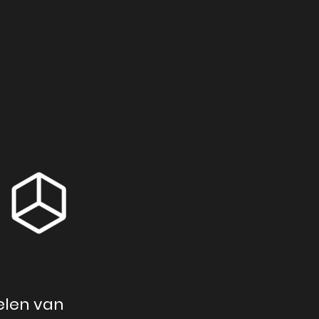
elen van