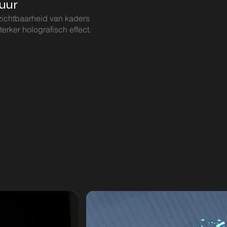
uur
zichtbaarheid van kaders
terker holografisch effect.