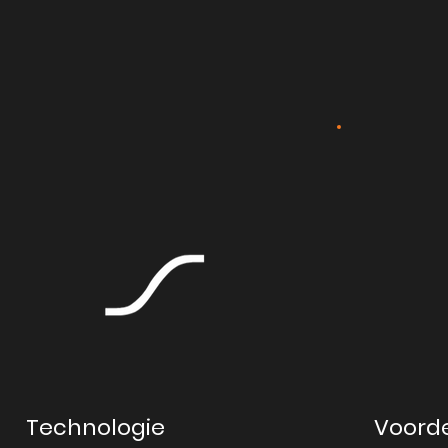
Technologie
Voord