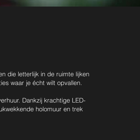
e letterlijk in de ruimte lijken
s waar je écht wilt opvallen.
verhuur. Dankzij krachtige LED-
ndrukwekkende holomuur en trek