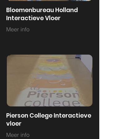
Bloemenbureau Holland
Interactieve Vloer
Meer info
Pierson College Interactieve
vloer
Meer info