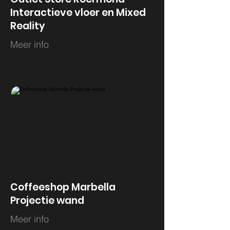
Interactieve vloer en Mixed
Reality
Meer info
Coffeeshop Marbella
Projectie wand
Meer info