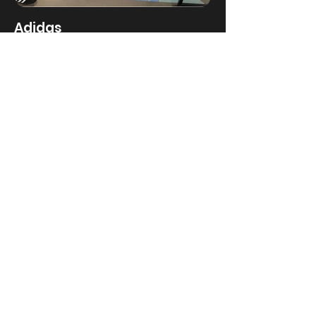
Adidas
Meer info
Tieleman keukens
Meer info