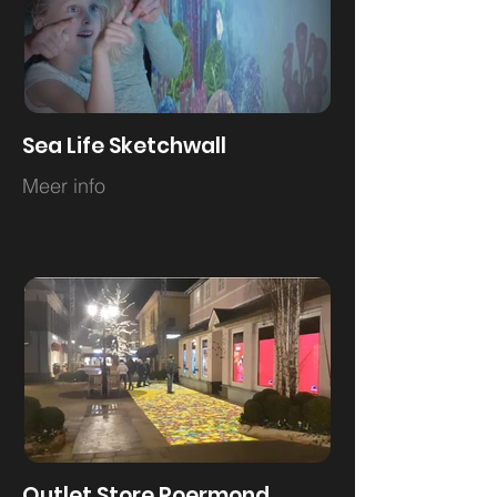
Sea Life Sketchwall
Meer info
Outlet Store Roermond