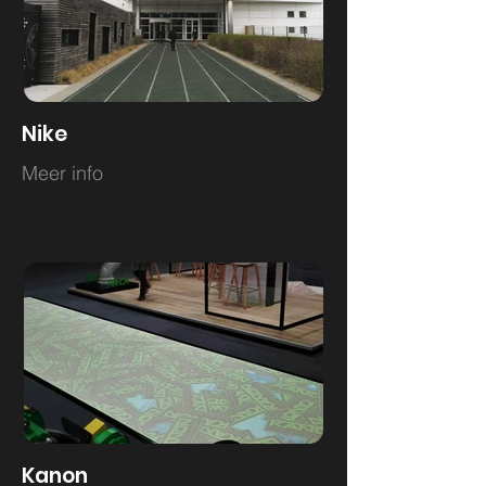
Nike
Meer info
Kanon