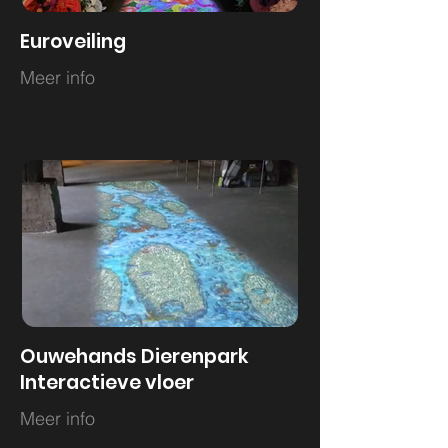
Euroveiling
Meer info
Ouwehands Dierenpark
Interactieve vloer
Meer info