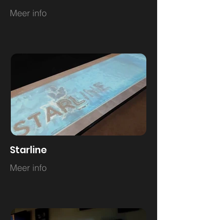
Meer info
Starline
Meer info