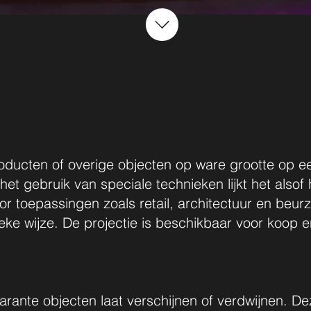
roducten of overige objecten op ware grootte op 
t gebruik van speciale technieken lijkt het alsof 
or toepassingen zoals retail, architectuur en beur
e wijze. De projectie is beschikbaar voor koop en 
parante objecten laat verschijnen of verdwijnen. D