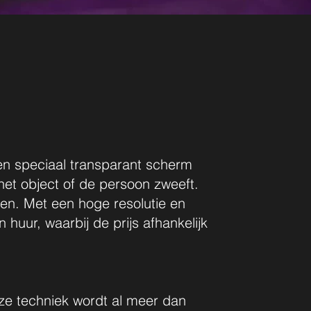
een speciaal transparant scherm
het object of de persoon zweeft.
zen. Met een hoge resolutie en
huur, waarbij de prijs afhankelijk
eze techniek wordt al meer dan