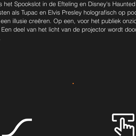
oals het Spookslot in de Efteling en Disney's Haunte
esten als Tupac en Elvis Presley holografisch op p
 een illusie creëren. Op een, voor het publiek onz
 Een deel van het licht van de projector wordt do
.