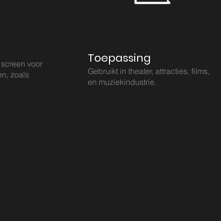
Toepassing
 screen voor
Gebruikt in theater, attracties, films,
en, zoals
en muziekindustrie.