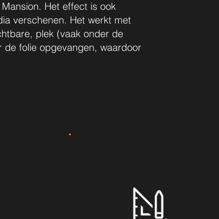
d Mansion. Het effect is ook
odia verschenen. Het werkt met
ichtbare, plek (vaak onder de
or de folie opgevangen, waardoor