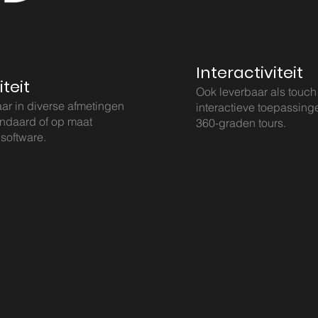
Interactiviteit
iteit
Ook leverbaar als touch
ar in diverse afmetingen
interactieve toepassing
andaard of op maat
360-graden tours.
software.