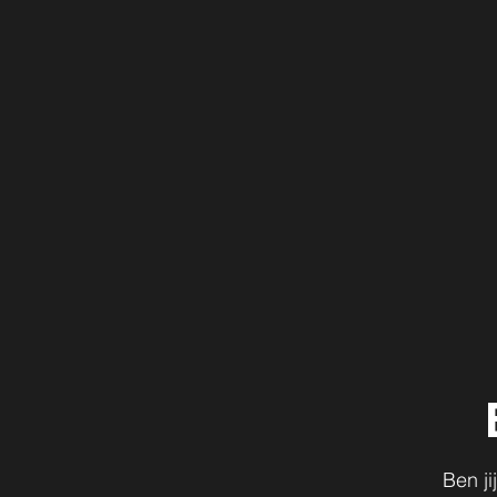
Ben j