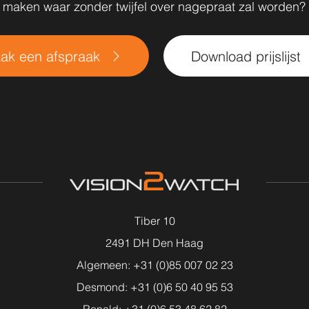
maken waar zonder twijfel over nagepraat zal worden?
ak een afspraak
Download prijslijst
Tiber 10
2491 DH Den Haag
Algemeen: +31 (0)85 007 02 23
Desmond: +31 (0)6 50 40 95 53