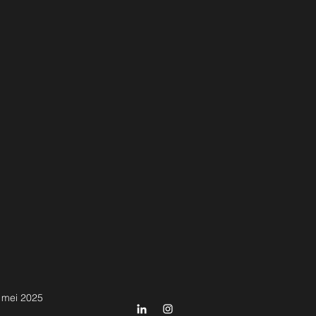
 mei 2025