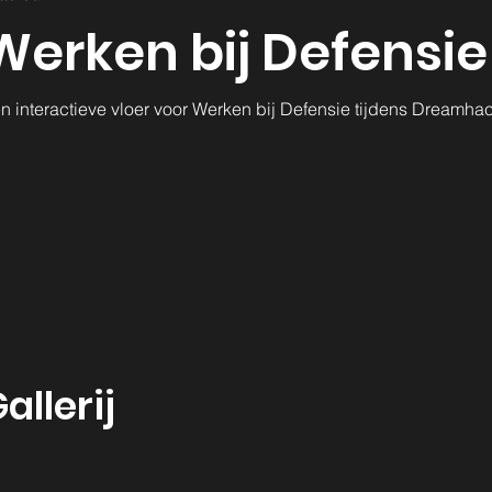
Werken bij Defensie
n interactieve vloer voor Werken bij Defensie tijdens Dreamhac
allerij