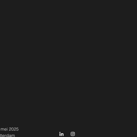
 mei 2025
tterdam