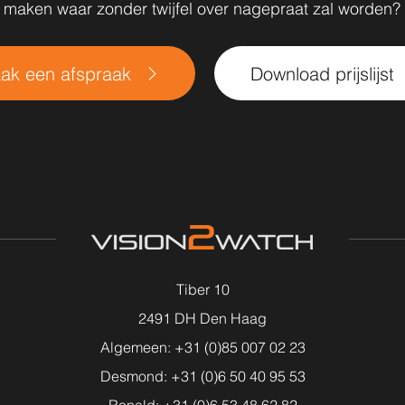
maken waar zonder twijfel over nagepraat zal worden?
ak een afspraak
Download prijslijst
Tiber 10
2491 DH Den Haag
Algemeen: +31 (0)85 007 02 23
Desmond: +31 (0)6 50 40 95 53