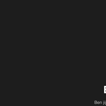
Ben j